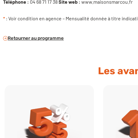
Téléphone :
04 68 71 17 38
Site web :
www.maisonsmarcou.fr
*
: Voir condition en agence – Mensualité donnée à titre indicati
Retourner au programme
Les avan