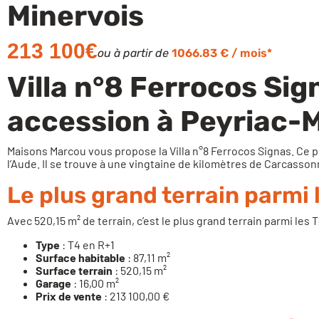
Minervois
213 100€
ou à partir de
1066.83 € / mois*
Villa n°8 Ferrocos Sig
accession à Peyriac-
Maisons Marcou vous propose la Villa n°8 Ferrocos Signas. Ce p
l’Aude. Il se trouve à une vingtaine de kilomètres de Carcasso
Le plus grand terrain parmi l
Avec 520,15 m² de terrain, c’est le plus grand terrain parmi le
Type
: T4 en R+1
Surface habitable
: 87,11 m²
Surface terrain
: 520,15 m²
Garage
: 16,00 m²
Prix de vente
: 213 100,00 €