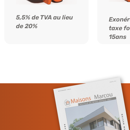
5,5% de TVA au lieu
Exonér
de 20%
taxe fo
15ans