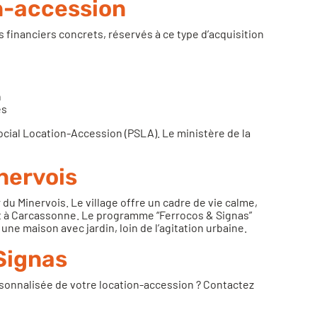
n-accession
s financiers concrets, réservés à ce type d’acquisition
n
és
Social Location-Accession (PSLA). Le
ministère de la
nervois
du Minervois. Le village offre un cadre de vie calme,
t à Carcassonne. Le programme “Ferrocos & Signas”
ne maison avec jardin, loin de l’agitation urbaine.
 Signas
ersonnalisée de votre location-accession ? Contactez