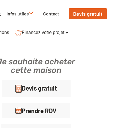
Devis gratuit
Infos utiles
Contact
tions
Financez votre projet
Je souhaite acheter
cette maison
Devis gratuit
Prendre RDV