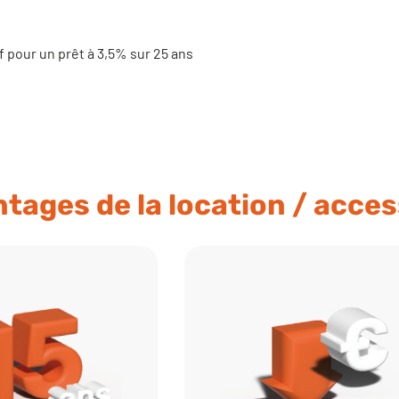
f pour un prêt à 3,5% sur 25 ans
tages de la location / acce