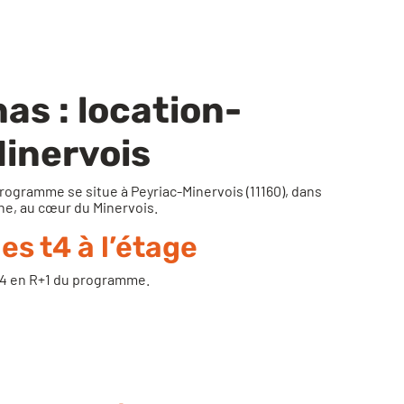
nas : location-
Minervois
rogramme se situe à Peyriac-Minervois (11160), dans
nne, au cœur du Minervois.
es t4 à l’étage
s T4 en R+1 du programme.