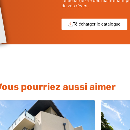
Téléchargez-le dès maintenant po
de vos rêves.
Télécharger le catalogue
Vous pourriez aussi aimer