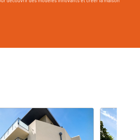
ur découvrir des modèles innovants et créer la maison