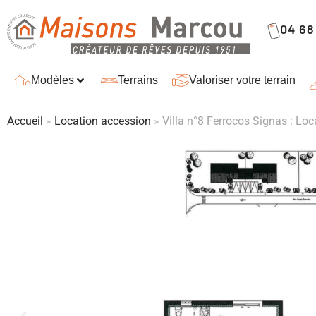
04 68 
Modèles
Terrains
Valoriser votre terrain
Accueil
»
Location accession
»
Villa n°8 Ferrocos Signas : Lo