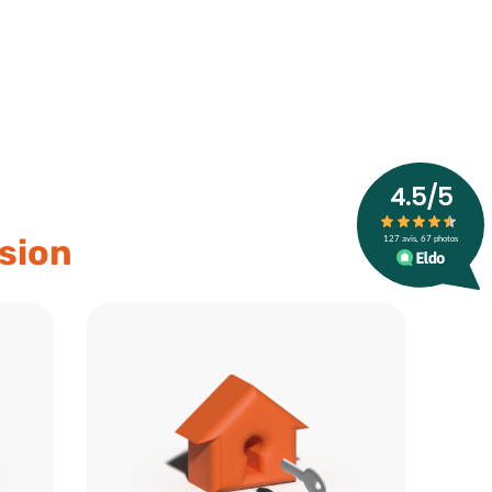
ssion