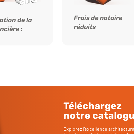
Frais de notaire
ation de la
réduits
ncière :
Téléchargez
notre catalog
Explorez l’excellence architectur