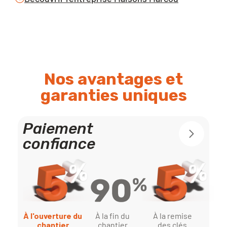
Nos avantages et
garanties uniques
Paiement
confiance
À la fin du
À l'ouverture du
À la remise
chantier
chantier
des clés