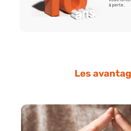
à perte.
Les avantag