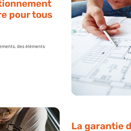
ctionnement
re pour tous
nements, des éléments
La garantie 