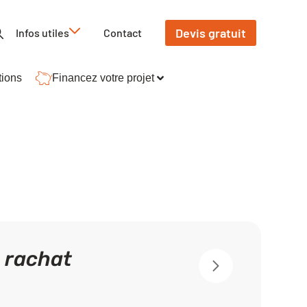
Devis gratuit
Infos utiles
Contact
tions
Financez votre projet
 rachat