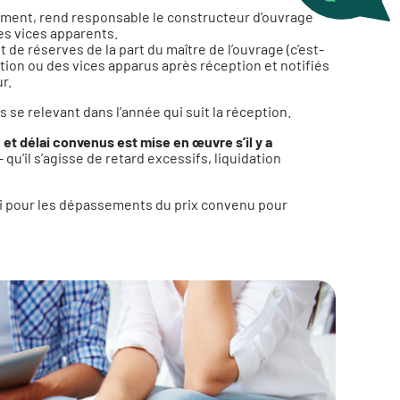
ement, rend responsable le constructeur d’ouvrage
es vices apparents.
et de réserves de la part du maître de l’ouvrage (c’est-
eption ou des vices apparus après réception et notifiés
r.
se relevant dans l’année qui suit la réception.
x et délai convenus est mise en œuvre s’il y a
– qu’il s’agisse de retard excessifs, liquidation
lai pour les dépassements du prix convenu pour