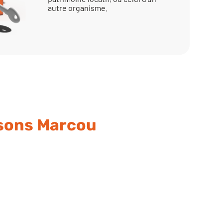
autre organisme.
isons Marcou