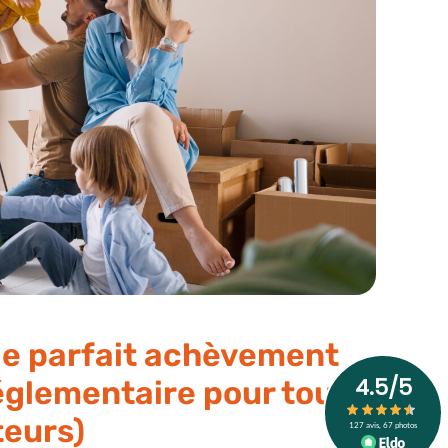
de parfait achèvement
réglementaire pour tous
teurs)