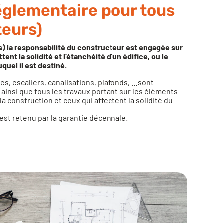
réglementaire pour tous
teurs)
s) la responsabilité du constructeur est engagée sur
nt la solidité et l’étanchéité d’un édifice, ou le
quel il est destiné.
es, escaliers, canalisations, plafonds, …sont
ainsi que tous les travaux portant sur les éléments
la construction et ceux qui affectent la solidité du
est retenu par la garantie décennale.