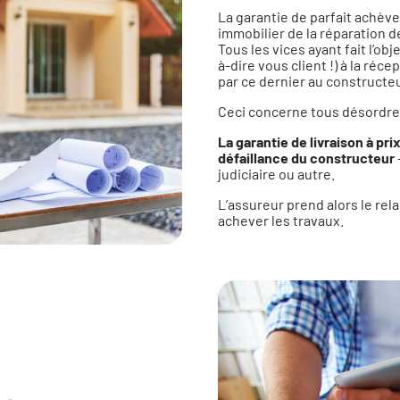
La garantie de parfait achèv
immobilier de la réparation d
Tous les vices ayant fait l’obj
à-dire vous client !) à la réc
par ce dernier au constructeu
Ceci concerne tous désordres 
La garantie de livraison à pri
défaillance du constructeur
judiciaire ou autre.
L’assureur prend alors le re
achever les travaux.