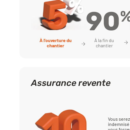
À la fin du
À l'ouverture du
chantier
chantier
Assurance revente
Vous serez
indemnisé 
vous force