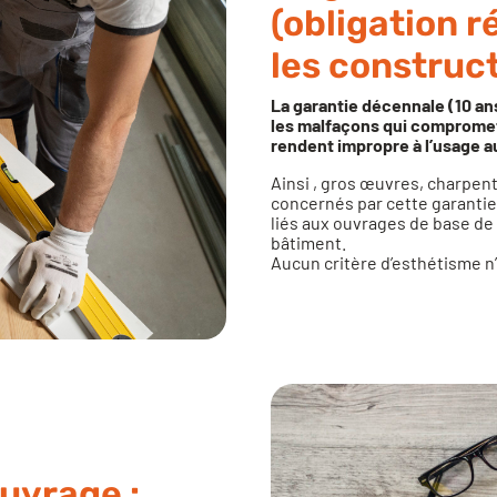
(obligation 
les construc
La garantie décennale (10 an
les malfaçons qui compromette
rendent impropre à l’usage au
Ainsi , gros œuvres, charpent
concernés par cette garantie 
liés aux ouvrages de base de 
bâtiment.
Aucun critère d’esthétisme n’
uvrage :