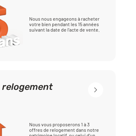
Nous nous engageons à racheter
votre bien pendant les 15 années
suivant la date de l’acte de vente.
e relogement
Nous vous proposerons 1 à 3
offres de relogement dans notre
patrimoine locatif, ou celui d’un