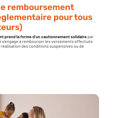
 de remboursement
réglementaire pour tous
teurs)
t prend la forme d’un cautionnement solidaire
par
er s’engage à rembourser les versements effectués
n réalisation des conditions suspensives ou de