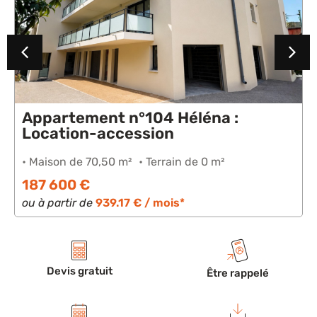
Appartement n°104 Héléna :
Location-accession
• Maison de 70,50 m²
• Terrain de 0 m²
187 600 €
ou à partir de
939.17 € / mois*
Devis gratuit
Être rappelé