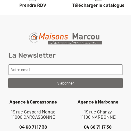
Prendre RDV
Télécharger le catalogue
La Newsletter
Agence à Carcassonne
Agence à Narbonne
19 rue Gaspard Monge
19 rue Chanzy
11000 CARCASSONNE
11100 NARBONNE
04 68 71 17 38
04 68 71 17 38