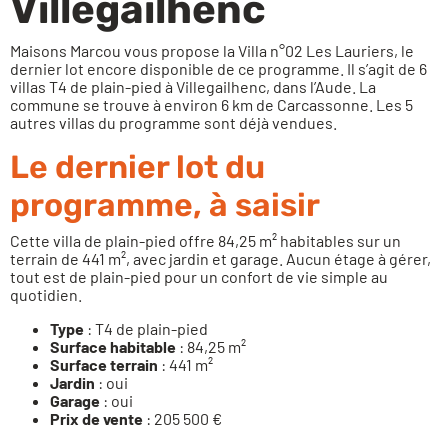
Villegailhenc
Maisons Marcou vous propose la Villa n°02 Les Lauriers, le
dernier lot encore disponible de ce programme. Il s’agit de 6
villas T4 de plain-pied à Villegailhenc, dans l’Aude. La
commune se trouve à environ 6 km de Carcassonne. Les 5
autres villas du programme sont déjà vendues.
Le dernier lot du
programme, à saisir
Cette villa de plain-pied offre 84,25 m² habitables sur un
terrain de 441 m², avec jardin et garage. Aucun étage à gérer,
tout est de plain-pied pour un confort de vie simple au
quotidien.
Type
: T4 de plain-pied
Surface habitable
: 84,25 m²
Surface terrain
: 441 m²
Jardin
: oui
Garage
: oui
Prix de vente
: 205 500 €