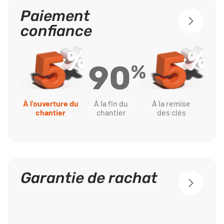
Paiement
confiance
À la fin du
À l'ouverture du
À la remise
chantier
chantier
des clés
Garantie de rachat