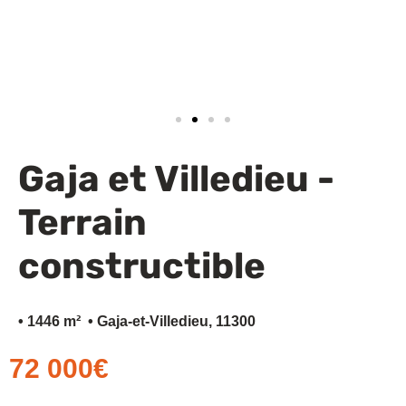
Financez votre projet
Gaja et Villedieu -
Terrain
constructible
• 1446 m²
• Gaja-et-Villedieu, 11300
72 000€