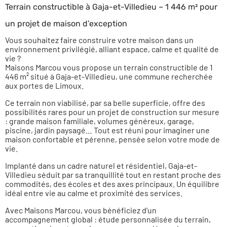
Terrain constructible à Gaja-et-Villedieu – 1 446 m² pour
un projet de maison d’exception
Vous souhaitez faire construire votre maison dans un
environnement privilégié, alliant espace, calme et qualité de
vie ?
Maisons Marcou vous propose un terrain constructible de 1
446 m² situé à Gaja-et-Villedieu
, une commune recherchée
aux portes de Limoux.
Ce terrain
non viabilisé
, par sa belle superficie, offre des
possibilités rares
pour un projet de construction sur mesure
: grande maison familiale, volumes généreux, garage,
piscine, jardin paysagé… Tout est réuni pour imaginer une
maison confortable et pérenne, pensée selon votre mode de
vie.
Implanté dans un cadre naturel et résidentiel, Gaja-et-
Villedieu séduit par sa tranquillité tout en restant proche des
commodités, des écoles et des axes principaux. Un équilibre
idéal entre
vie au calme et proximité des services
.
Avec Maisons Marcou, vous bénéficiez d’un
accompagnement global
: étude personnalisée du terrain,