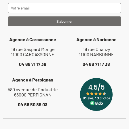
Agence à Carcassonne
Agence à Narbonne
19 rue Gaspard Monge
19 rue Chanzy
11000 CARCASSONNE
11100 NARBONNE
04 68 71 17 38
04 68 71 17 38
Agence à Perpignan
580 avenue de l’Industrie
66000 PERPIGNAN
04 68 50 85 03