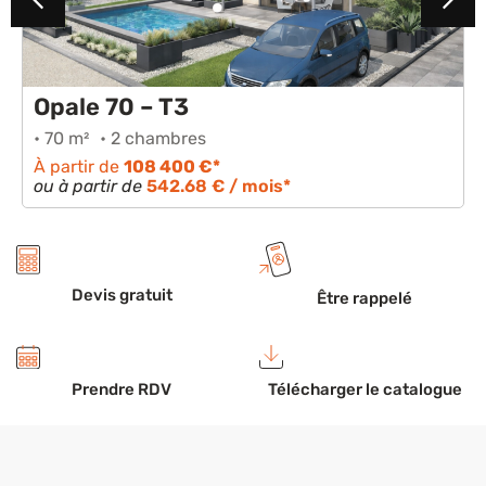
Opale 70 – T3
• 70 m²
• 2 chambres
À partir de
108 400 €*
ou à partir de
542.68 € / mois*
Devis gratuit
Être rappelé
Prendre RDV
Télécharger le catalogue