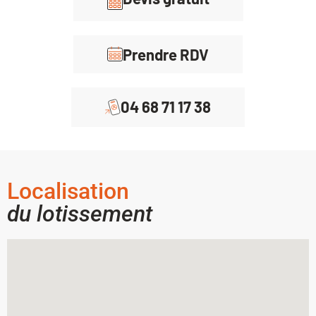
Prendre RDV
04 68 71 17 38
Localisation
du lotissement