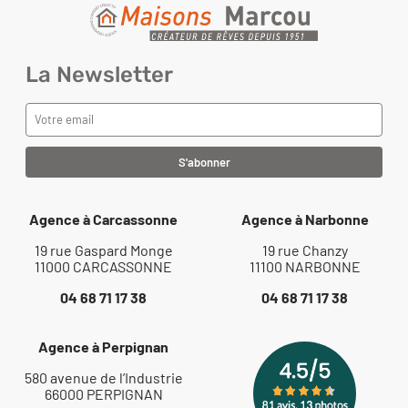
La Newsletter
Agence à Carcassonne
Agence à Narbonne
19 rue Gaspard Monge
19 rue Chanzy
11000 CARCASSONNE
11100 NARBONNE
04 68 71 17 38
04 68 71 17 38
Agence à Perpignan
580 avenue de l’Industrie
66000 PERPIGNAN