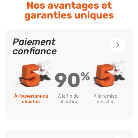
Nos avantages et
garanties uniques
Paiement
confiance
À la fin du
À l'ouverture du
À la remise
chantier
chantier
des clés