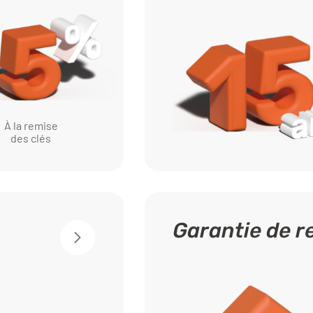
À la remise
des clés
Garantie de 