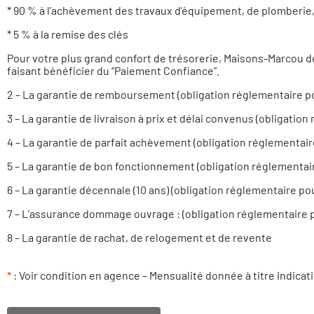
* 90 % à l’achèvement des travaux d’équipement, de plomberie
* 5 % à la remise des clés
Pour votre plus grand confort de trésorerie, Maisons-Marcou d
faisant bénéficier du “Paiement Confiance”.
2 – La garantie de remboursement (obligation réglementaire p
3 – La garantie de livraison à prix et délai convenus (obligatio
4 – La garantie de parfait achèvement (obligation réglementair
5 – La garantie de bon fonctionnement (obligation réglementai
6 – La garantie décennale (10 ans) (obligation réglementaire po
7 – L’assurance dommage ouvrage : (obligation réglementaire 
8 – La garantie de rachat, de relogement et de revente
*
: Voir condition en agence – Mensualité donnée à titre indicati