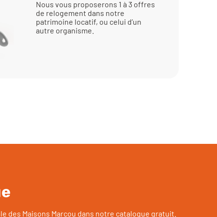
Nous vous proposerons 1 à 3 offres
de relogement dans notre
patrimoine locatif, ou celui d’un
autre organisme.
ue
ale des Maisons Marcou dans notre catalogue gratuit.