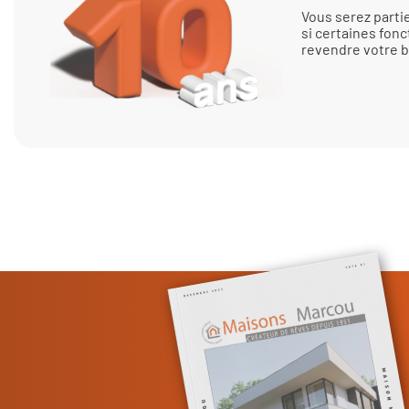
Vous serez part
si certaines fonc
revendre votre b