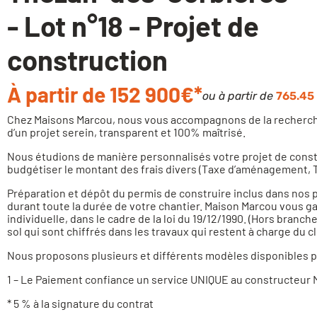
- Lot n°18 - Projet de
construction
À partir de 152 900€*
ou à partir de
765.45 
Chez Maisons Marcou, nous vous accompagnons de la recherche 
d’un projet serein, transparent et 100% maîtrisé.
Nous étudions de manière personnalisés votre projet de constru
budgétiser le montant des frais divers (Taxe d’aménagement, T
Préparation et dépôt du permis de construire inclus dans nos 
durant toute la durée de votre chantier. Maison Marcou vous g
individuelle, dans le cadre de la loi du 19/12/1990. (Hors bran
sol qui sont chiffrés dans les travaux qui restent à charge du cl
Nous proposons plusieurs et différents modèles disponibles po
1 – Le Paiement confiance un service UNIQUE au constructeu
* 5 % à la signature du contrat