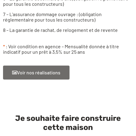
pour tous les constructeurs)
7 – L’assurance dommage ouvrage : (obligation
réglementaire pour tous les constructeurs)
8 – La garantie de rachat, de relogement et de revente
*
: Voir condition en agence – Mensualité donnée à titre
indicatif pour un prêt à 3,5% sur 25 ans
Voir nos réalisations
Je souhaite faire construire
cette maison