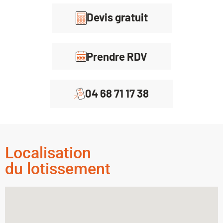
Devis gratuit
Prendre RDV
04 68 71 17 38
Localisation
du lotissement