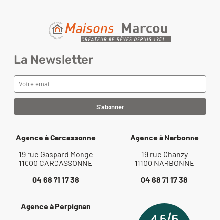
La Newsletter
Agence à Carcassonne
Agence à Narbonne
19 rue Gaspard Monge
19 rue Chanzy
11000 CARCASSONNE
11100 NARBONNE
04 68 71 17 38
04 68 71 17 38
Agence à Perpignan