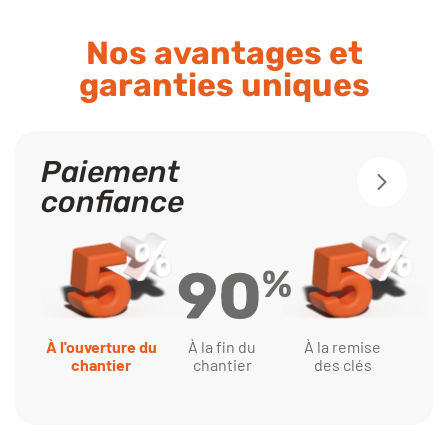
Nos avantages et
garanties uniques
Paiement
confiance
À la fin du
À l'ouverture du
À la remise
chantier
chantier
des clés