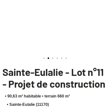
Financez votre projet
Sainte-Eulalie - Lot n°11
- Projet de construction
• 90,63 m² habitable
• terrain 660 m²
• Sainte-Eulalie (11170)