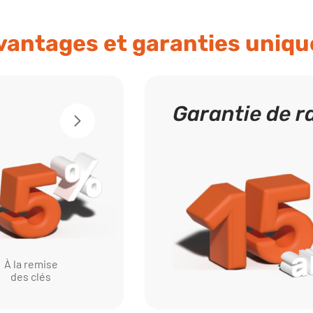
vantages et garanties uniqu
Garantie de r
À la remise
des clés