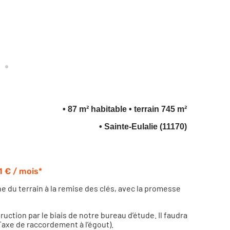
• 87 m² habitable
• terrain 745 m²
• Sainte-Eulalie (11170)
1 € / mois*
du terrain à la remise des clés, avec la promesse
ction par le biais de notre bureau d’étude. Il faudra
axe de raccordement à l’égout).