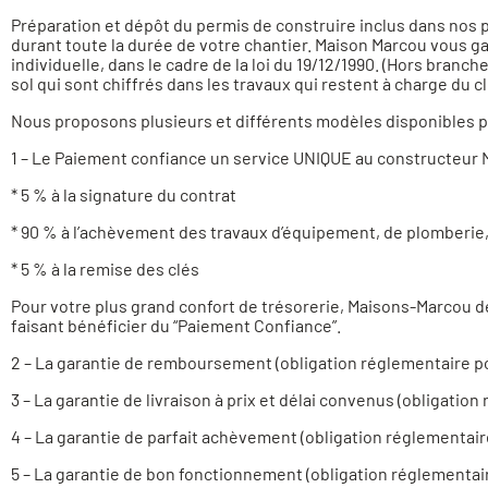
Préparation et dépôt du permis de construire inclus dans nos 
durant toute la durée de votre chantier. Maison Marcou vous g
individuelle, dans le cadre de la loi du 19/12/1990. (Hors bran
sol qui sont chiffrés dans les travaux qui restent à charge du cl
Nous proposons plusieurs et différents modèles disponibles po
1 – Le Paiement confiance un service UNIQUE au constructeu
* 5 % à la signature du contrat
* 90 % à l’achèvement des travaux d’équipement, de plomberie
* 5 % à la remise des clés
Pour votre plus grand confort de trésorerie, Maisons-Marcou d
faisant bénéficier du “Paiement Confiance”.
2 – La garantie de remboursement (obligation réglementaire p
3 – La garantie de livraison à prix et délai convenus (obligatio
4 – La garantie de parfait achèvement (obligation réglementair
5 – La garantie de bon fonctionnement (obligation réglementai