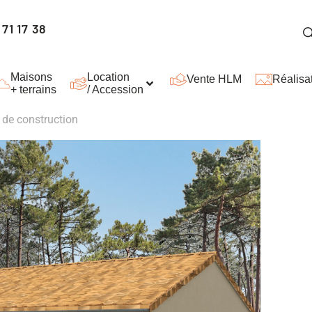
71 17 38
Maisons
Location
Vente HLM
Réalisa
+ terrains
/ Accession
t de construction