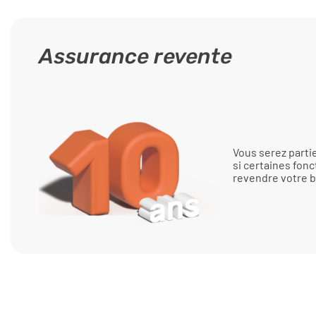
Assurance revente
Vous serez part
si certaines fonc
revendre votre b