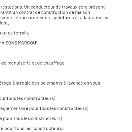
prestations. Un conducteur de travaux sera présent
arantit un contrat de construction de maison
chements et raccordements, peintures et adaptation au
ient.
ur ce terrain.
r MAISONS MARCOU”:
, de menuiserie et de chauffage
éroge à la règle des paiements à l’avance en vous
our tous les constructeurs)
n réglementaire pour tous les constructeurs)
e pour tous les constructeurs)
re pour tous les constructeurs)