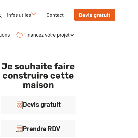
Devis gratuit
Infos utiles
Contact
tions
Financez votre projet
Je souhaite faire
construire cette
maison
Devis gratuit
Prendre RDV