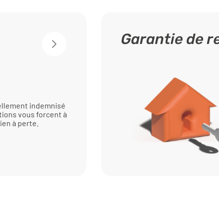
Garantie de 
iellement indemnisé
tions vous forcent à
ien à perte.