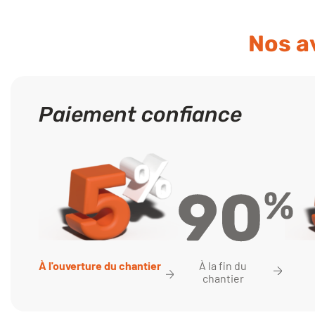
Nos a
Paiement confiance
À la fin du
À l'ouverture du chantier
chantier