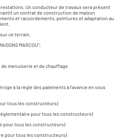
prestations. Un conducteur de travaux sera présent
arantit un contrat de construction de maison
chements et raccordements, peintures et adaptation au
ient.
ur ce terrain.
r MAISONS MARCOU”:
, de menuiserie et de chauffage
éroge à la règle des paiements à l’avance en vous
our tous les constructeurs)
n réglementaire pour tous les constructeurs)
e pour tous les constructeurs)
re pour tous les constructeurs)