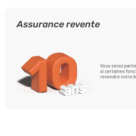
Assurance revente
Vous serez part
si certaines fonc
revendre votre b