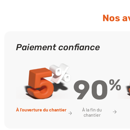
Nos a
Paiement confiance
À la fin du
À l'ouverture du chantier
chantier