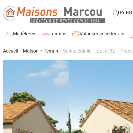
04 68 
Modèles
Terrains
Valoriser votre terrain
Accueil
»
Maison + Terrain
»
Sainte-Eulalie – Lot n°02 – Proje