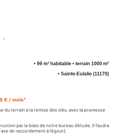
• 99 m² habitable
• terrain 1000 m²
• Sainte-Eulalie (11170)
5 € / mois*
du terrain à la remise des clés, avec la promesse
ction par le biais de notre bureau d’étude. Il faudra
axe de raccordement à l’égout).