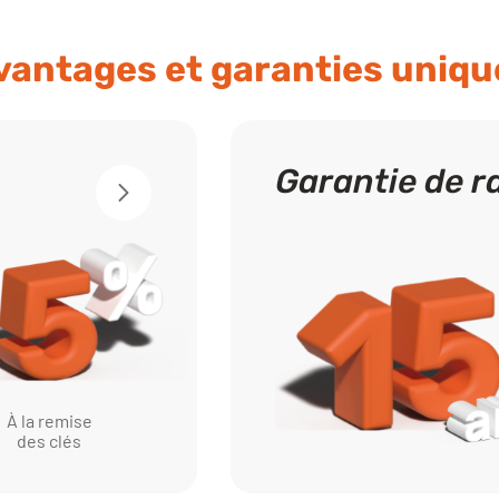
vantages et garanties uniqu
Garantie de r
À la remise
des clés