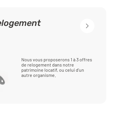
relogement
Nous vous proposerons 1 à 3 offres
de relogement dans notre
patrimoine locatif, ou celui d’un
autre organisme.