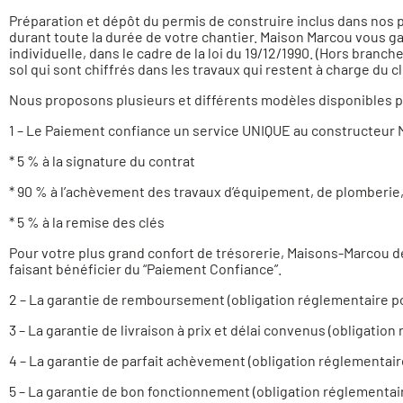
Préparation et dépôt du permis de construire inclus dans nos 
durant toute la durée de votre chantier. Maison Marcou vous g
individuelle, dans le cadre de la loi du 19/12/1990. (Hors bran
sol qui sont chiffrés dans les travaux qui restent à charge du cl
Nous proposons plusieurs et différents modèles disponibles po
1 – Le Paiement confiance un service UNIQUE au constructeu
* 5 % à la signature du contrat
* 90 % à l’achèvement des travaux d’équipement, de plomberie
* 5 % à la remise des clés
Pour votre plus grand confort de trésorerie, Maisons-Marcou d
faisant bénéficier du “Paiement Confiance”.
2 – La garantie de remboursement (obligation réglementaire p
3 – La garantie de livraison à prix et délai convenus (obligatio
4 – La garantie de parfait achèvement (obligation réglementair
5 – La garantie de bon fonctionnement (obligation réglementai