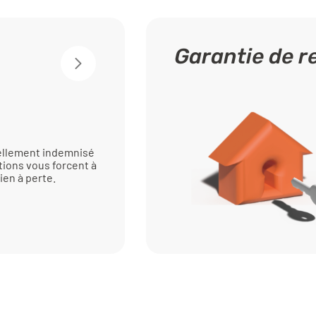
Garantie de 
iellement indemnisé
tions vous forcent à
ien à perte.