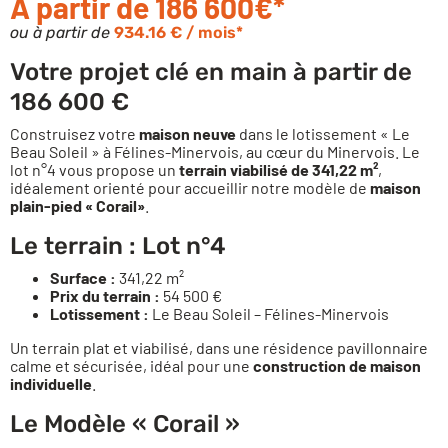
À partir de 186 600€*
ou à partir de
934.16 € / mois*
Votre projet clé en main à partir de
186 600 €
Construisez votre
maison neuve
dans le lotissement « Le
Beau Soleil » à Félines-Minervois, au cœur du Minervois. Le
lot n°4 vous propose un
terrain viabilisé de 341,22 m²
,
idéalement orienté pour accueillir notre modèle de
maison
plain-pied
« Corail»
.
Le terrain : Lot n°4
Surface :
341,22 m²
Prix du terrain :
54 500 €
Lotissement :
Le Beau Soleil – Félines-Minervois
Un terrain plat et viabilisé, dans une résidence pavillonnaire
calme et sécurisée, idéal pour une
construction de maison
individuelle
.
Le Modèle « Corail »