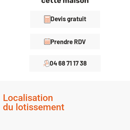
cette maison
Devis gratuit
Prendre RDV
04 68 71 17 38
Localisation
du lotissement