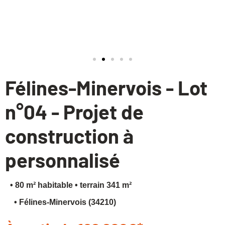
Financez votre projet
Félines-Minervois - Lot
n°04 - Projet de
construction à
personnalisé
• 80 m² habitable
• terrain 341 m²
• Félines-Minervois (34210)