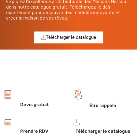
Explorez l’excellence architecturale des Maisons Marcou
dans notre catalogue gratuit. Téléchargez-le dès
maintenant pour découvrir des modèles innovants et
créer la maison de vos rêves.
Télécharger le catalogue
Devis gratuit
Être rappelé
Prendre RDV
Télécharger le catalogue