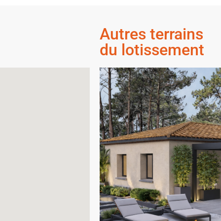
Autres terrains
du lotissement