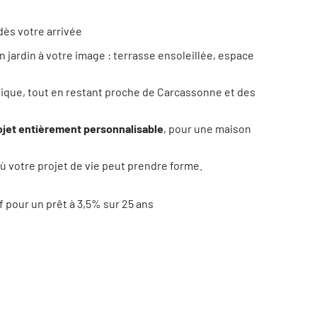
dès votre arrivée
un jardin à votre image : terrasse ensoleillée, espace
entique, tout en restant proche de Carcassonne et des
ojet entièrement personnalisable
, pour une maison
ù votre projet de vie peut prendre forme.
f pour un prêt à 3,5% sur 25 ans