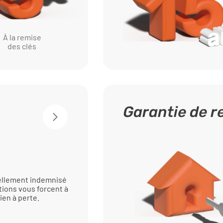
À la remise
des clés
Garantie de 
iellement indemnisé
tions vous forcent à
ien à perte.