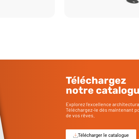
Téléchargez
notre catalog
Explorez l’excellence architectur
Téléchargez-le dès maintenant po
de vos rêves.
Télécharger le catalogue