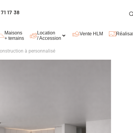
71 17 38
Maisons
Location
Vente HLM
Réalisa
+ terrains
/ Accession
onstruction à personnalisé