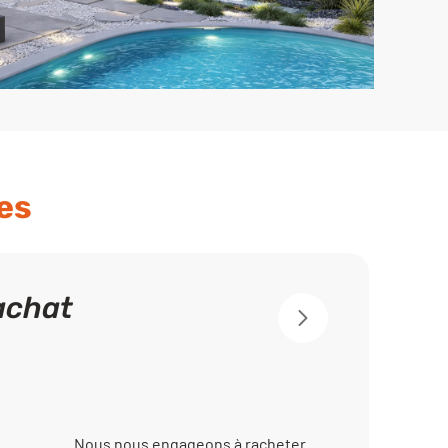
es
achat
Nous nous engageons à racheter