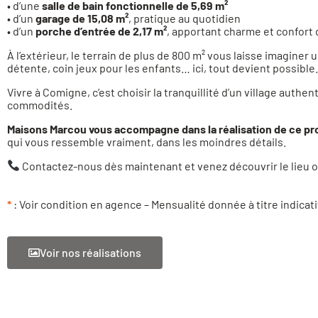
• d’une
salle de bain fonctionnelle de 5,69 m²
• d’un
garage de 15,08 m²
, pratique au quotidien
• d’un
porche d’entrée de 2,17 m²
, apportant charme et confort 
À l’extérieur, le terrain de plus de 800 m² vous laisse imaginer 
détente, coin jeux pour les enfants… ici, tout devient possible.
Vivre à Comigne, c’est choisir la tranquillité d’un village auth
commodités.
Maisons Marcou vous accompagne dans la réalisation de ce pr
qui vous ressemble vraiment, dans les moindres détails.
Contactez-nous dès maintenant et venez découvrir le lieu o
*
: Voir condition en agence – Mensualité donnée à titre indicati
Voir nos réalisations