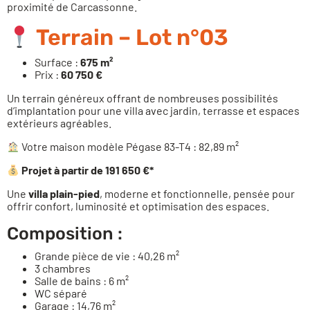
proximité de Carcassonne.
Terrain – Lot n°03
Surface :
675 m²
Prix :
60 750 €
Un terrain généreux offrant de nombreuses possibilités
d’implantation pour une villa avec jardin, terrasse et espaces
extérieurs agréables.
Votre maison modèle Pégase 83-T4 : 82,89 m²
Projet à partir de 191 650 €*
Une
villa plain-pied
, moderne et fonctionnelle, pensée pour
offrir confort, luminosité et optimisation des espaces.
Composition :
Grande pièce de vie : 40,26 m²
3 chambres
Salle de bains : 6 m²
WC séparé
Garage : 14,76 m²