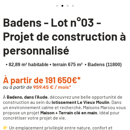
Financez votre projet
Badens - Lot n°03 -
Projet de construction à
personnalisé
• 82,89 m² habitable
• terrain 675 m²
• Badens (11800)
À partir de 191 650€*
ou à partir de
959.45 € / mois*
À
Badens, dans l’Aude
, découvrez une belle opportunité de
construction au sein du
lotissement Le Vieux Moulin
. Dans
un environnement calme et recherché, Maisons Marcou vous
propose un projet
Maison + Terrain clé en main
, idéal pour
concrétiser votre projet de vie.
Un emplacement privilégié entre nature, confort et