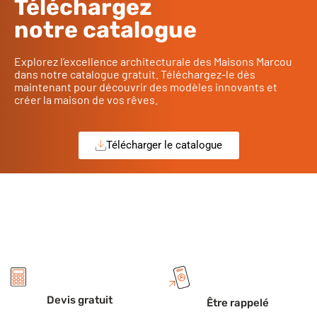
Téléchargez
notre catalogue
Explorez l’excellence architecturale des Maisons Marcou
dans notre catalogue gratuit. Téléchargez-le dès
maintenant pour découvrir des modèles innovants et
créer la maison de vos rêves.
Télécharger le catalogue
Devis gratuit
Être rappelé