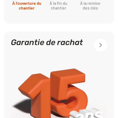
À la fin du
À l'ouverture du
À la remise
chantier
chantier
des clés
Garantie de rachat