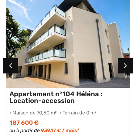
Appartement n°104 Héléna :
Location-accession
• Maison de 70,50 m²
• Terrain de 0 m²
187 600 €
ou à partir de
939.17 € / mois*