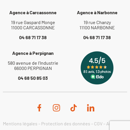
Agence à Carcassonne
Agence à Narbonne
19 rue Gaspard Monge
19 rue Chanzy
11000 CARCASSONNE
11100 NARBONNE
04 68 71 17 38
04 68 71 17 38
Agence à Perpignan
580 avenue de l’Industrie
66000 PERPIGNAN
04 68 50 85 03
Mentions légales
–
Protection des données
–
CGV
–
Actualités