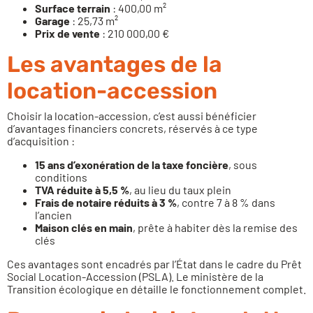
Surface terrain
: 400,00 m²
Garage
: 25,73 m²
Prix de vente
: 210 000,00 €
Les avantages de la
location-accession
Choisir la location-accession, c’est aussi bénéficier
d’avantages financiers concrets, réservés à ce type
d’acquisition :
15 ans d’exonération de la taxe foncière
, sous
conditions
TVA réduite à 5,5 %
, au lieu du taux plein
Frais de notaire réduits à 3 %
, contre 7 à 8 % dans
l’ancien
Maison clés en main
, prête à habiter dès la remise des
clés
Ces avantages sont encadrés par l’État dans le cadre du Prêt
Social Location-Accession (PSLA). Le
ministère de la
Transition écologique
en détaille le fonctionnement complet.