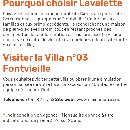
Pourquoi choisir Lavalette
Lavalette est une commune rurale de l’Aude, aux portes de
Carcassonne. Le programme “Fontvieille” s’adresse aux
familles et aux primo-accédants. Ils recherchent une maison
de plain-pied avec jardin, tout en restant proches des
commodités de l’agglomération carcassonnaise. Le village
conserve un cadre de vie calme, à quelques minutes de route
du centre-ville.
Visiter la Villa n°03
Fontvieille
Vous souhaitez visiter cette villa ou obtenir une simulation
personnalisée de votre location-accession ? Contactez notre
équipe dès aujourd’hui.
Téléphone :
04 68 71 17 38
Site web :
www.maisonsmarcou.fr
*
: Voir condition en agence – Mensualité donnée à titre
indicatif pour un prêt à 3,5% sur 25 ans