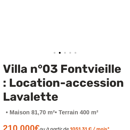
Financez votre projet
Villa n°03 Fontvieille
: Location-accession
Lavalette
• Maison 81,70 m²
• Terrain 400 m²
210 000€
ou à partir de
1051.31 € / mois*