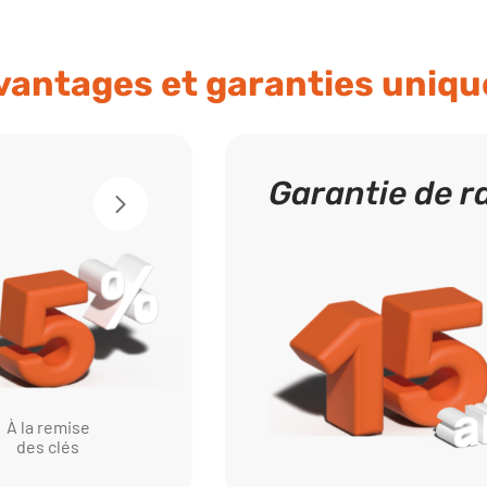
vantages et garanties uniqu
Garantie de r
À la remise
des clés