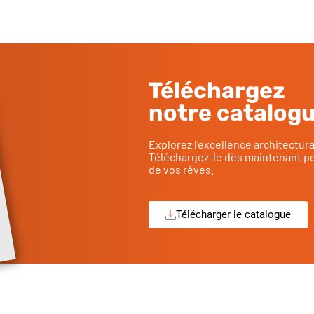
Téléchargez
notre catalog
Explorez l’excellence architectur
Téléchargez-le dès maintenant po
de vos rêves.
Télécharger le catalogue