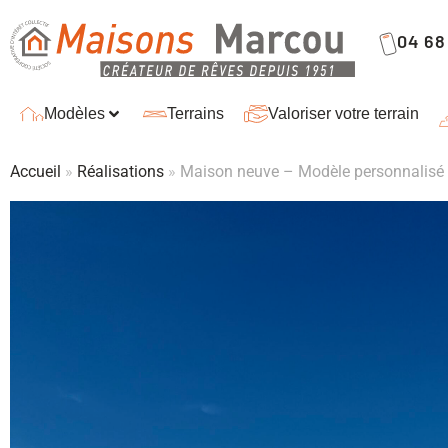
04 68 
Modèles
Terrains
Valoriser votre terrain
Accueil
»
Réalisations
»
Maison neuve – Modèle personnalisé