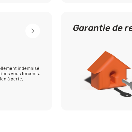
Garantie de 
iellement indemnisé
tions vous forcent à
ien à perte.