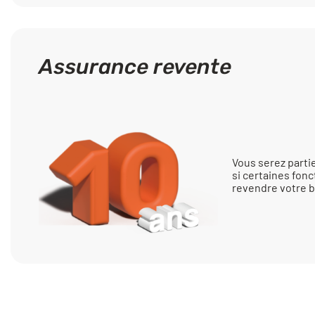
Assurance revente
Vous serez part
si certaines fonc
revendre votre b