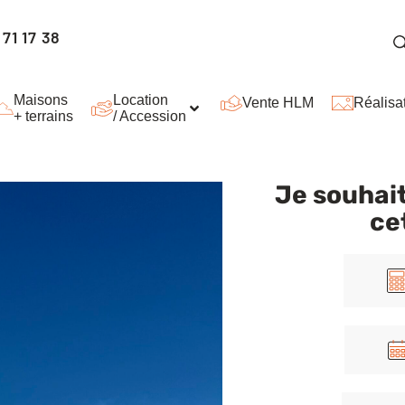
71 17 38
Maisons
Location
Vente HLM
Réalisa
+ terrains
/ Accession
Je souhait
ce