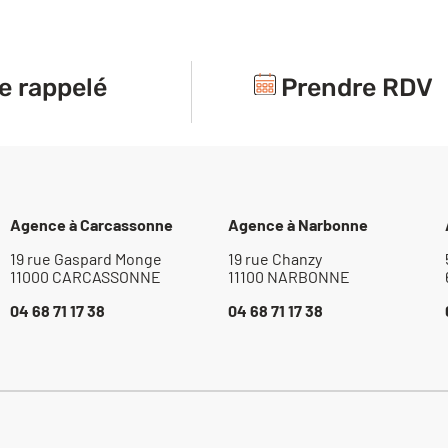
e rappelé
Prendre RDV
Agence à Carcassonne
Agence à Narbonne
19 rue Gaspard Monge
19 rue Chanzy
11000 CARCASSONNE
11100 NARBONNE
04 68 71 17 38
04 68 71 17 38