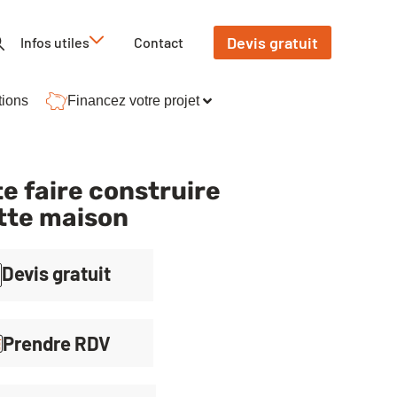
Devis gratuit
Infos utiles
Contact
tions
Financez votre projet
e faire construire
tte maison
Devis gratuit
Prendre RDV