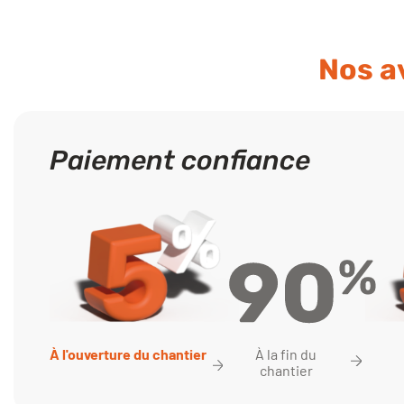
Nos a
Paiement confiance
À la fin du
À l'ouverture du chantier
chantier