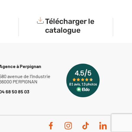
Télécharger le
catalogue
Agence à Perpignan
580 avenue de l’Industrie
66000 PERPIGNAN
04 68 50 85 03