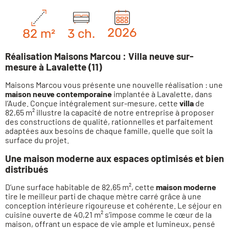
2026
82 m²
3 ch.
Réalisation Maisons Marcou : Villa neuve sur-
mesure à Lavalette (11)
Maisons Marcou vous présente une nouvelle réalisation : une
maison neuve contemporaine
implantée à Lavalette, dans
l’Aude. Conçue intégralement sur-mesure, cette
villa
de
82,65 m² illustre la capacité de notre entreprise à proposer
des constructions de qualité, rationnelles et parfaitement
adaptées aux besoins de chaque famille, quelle que soit la
surface du projet.
Une maison moderne aux espaces optimisés et bien
distribués
D’une surface habitable de 82,65 m², cette
maison moderne
tire le meilleur parti de chaque mètre carré grâce à une
conception intérieure rigoureuse et cohérente. Le séjour en
cuisine ouverte de 40,21 m² s’impose comme le cœur de la
maison, offrant un espace de vie ample et lumineux, pensé