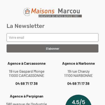
La Newsletter
Agence à Carcassonne
Agence à Narbonne
19 rue Gaspard Monge
19 rue Chanzy
11000 CARCASSONNE
11100 NARBONNE
04 68 71 17 38
04 68 71 17 38
Agence à Perpignan
580 avenue de l’Industrie