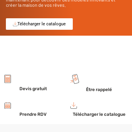
créer la maison de vos rêves.
Télécharger le catalogue
Devis gratuit
Être rappelé
Prendre RDV
Télécharger le catalogue