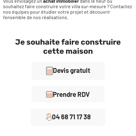
Vous envisagez un
achat immobilier
dans le neuf ou
souhaitez faire construire votre villa sur-mesure ? Contactez
nos équipes pour étudier votre projet et découvrir
l’ensemble de nos réalisations.
Je souhaite faire construire
cette maison
Devis gratuit
Prendre RDV
04 68 71 17 38