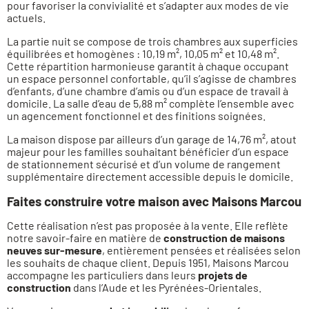
pour favoriser la convivialité et s’adapter aux modes de vie
actuels.
La partie nuit se compose de trois chambres aux superficies
équilibrées et homogènes : 10,19 m², 10,05 m² et 10,48 m².
Cette répartition harmonieuse garantit à chaque occupant
un espace personnel confortable, qu’il s’agisse de chambres
d’enfants, d’une chambre d’amis ou d’un espace de travail à
domicile. La salle d’eau de 5,88 m² complète l’ensemble avec
un agencement fonctionnel et des finitions soignées.
La maison dispose par ailleurs d’un garage de 14,76 m², atout
majeur pour les familles souhaitant bénéficier d’un espace
de stationnement sécurisé et d’un volume de rangement
supplémentaire directement accessible depuis le domicile.
Faites construire votre maison avec Maisons Marcou
Cette réalisation n’est pas proposée à la vente. Elle reflète
notre savoir-faire en matière de
construction de maisons
neuves sur-mesure
, entièrement pensées et réalisées selon
les souhaits de chaque client. Depuis 1951, Maisons Marcou
accompagne les particuliers dans leurs
projets de
construction
dans l’Aude et les Pyrénées-Orientales.