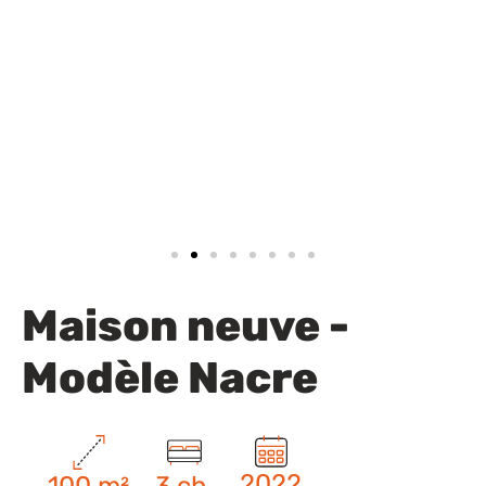
Financez votre projet
Maison neuve -
Modèle Nacre
2022
100 m²
3 ch.