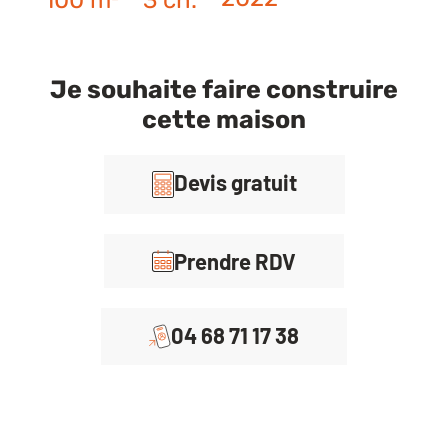
Je souhaite faire construire
cette maison
Devis gratuit
Prendre RDV
04 68 71 17 38