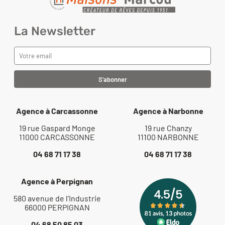
La Newsletter
Agence à Carcassonne
Agence à Narbonne
19 rue Gaspard Monge
19 rue Chanzy
11000 CARCASSONNE
11100 NARBONNE
04 68 71 17 38
04 68 71 17 38
Agence à Perpignan
580 avenue de l’Industrie
66000 PERPIGNAN
04 68 50 85 03