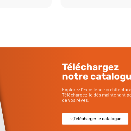
Téléchargez
notre catalog
Explorez l’excellence architectur
Téléchargez-le dès maintenant po
de vos rêves.
Télécharger le catalogue