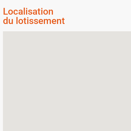
Localisation
du lotissement