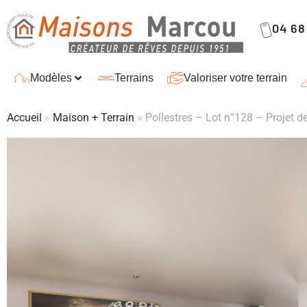
04 68 
Modèles
Terrains
Valoriser votre terrain
Accueil
»
Maison + Terrain
»
Pollestres – Lot n°128 – Projet d