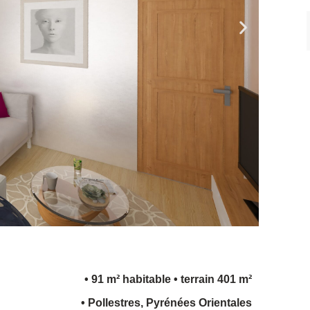
• 91 m² habitable
• terrain 401 m²
• Pollestres, Pyrénées Orientales