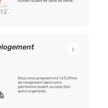
suivant la date de l’acte de vente.
relogement
Nous vous proposerons 1 à 3 offres
de relogement dans notre
patrimoine locatif, ou celui d’un
autre organisme.