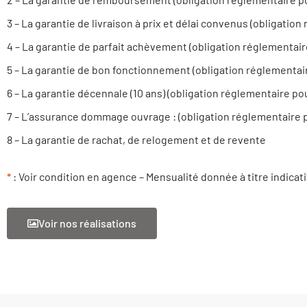
3 – La garantie de livraison à prix et délai convenus (obligatio
4 – La garantie de parfait achèvement (obligation réglementair
5 – La garantie de bon fonctionnement (obligation réglementai
6 – La garantie décennale (10 ans) (obligation réglementaire po
7 – L’assurance dommage ouvrage : (obligation réglementaire 
8 – La garantie de rachat, de relogement et de revente
*
: Voir condition en agence – Mensualité donnée à titre indicati
Voir nos réalisations