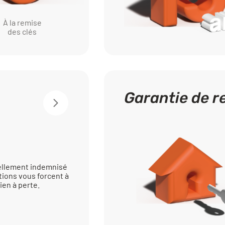
À la remise
des clés
Garantie de 
iellement indemnisé
tions vous forcent à
ien à perte.