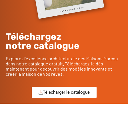
Téléchargez
notre catalogue
Explorez l’excellence architecturale des Maisons Marcou
dans notre catalogue gratuit. Téléchargez-le dès
maintenant pour découvrir des modèles innovants et
créer la maison de vos rêves.
Télécharger le catalogue