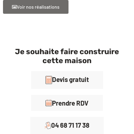
Voir nos réalisations
Je souhaite faire construire
cette maison
Devis gratuit
Prendre RDV
04 68 71 17 38