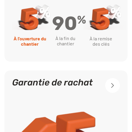
À la fin du
À l'ouverture du
À la remise
chantier
chantier
des clés
Garantie de rachat