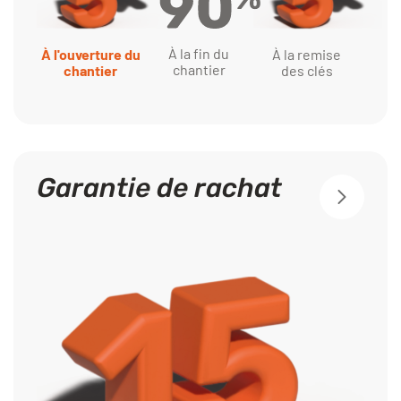
À la fin du
À l'ouverture du
À la remise
chantier
chantier
des clés
Garantie de rachat