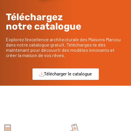
Téléchargez
notre catalogue
Explorez l’excellence architecturale des Maisons Marcou
dans notre catalogue gratuit. Téléchargez-le dès
maintenant pour découvrir des modèles innovants et
créer la maison de vos rêves.
Télécharger le catalogue