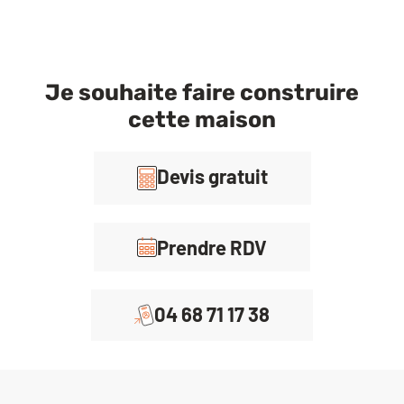
Je souhaite faire construire
cette maison
Devis gratuit
Prendre RDV
04 68 71 17 38