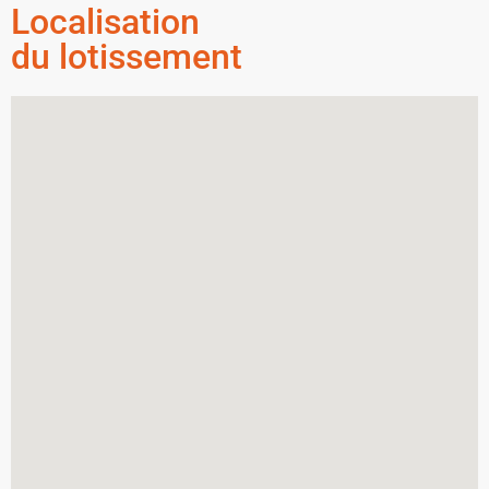
Localisation
du lotissement