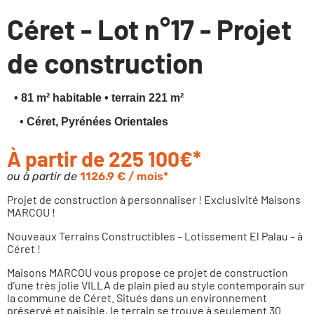
Céret - Lot n°17 - Projet
Financez votre projet
de construction
• 81 m² habitable
• terrain 221 m²
• Céret, Pyrénées Orientales
À partir de 225 100€*
ou à partir de
1126.9 € / mois*
Projet de construction à personnaliser ! Exclusivité Maisons
MARCOU !
Nouveaux Terrains Constructibles – Lotissement El Palau – à
Céret !
Maisons MARCOU vous propose ce projet de construction
d’une très jolie VILLA de plain pied au style contemporain sur
la commune de Céret. Situés dans un environnement
préservé et paisible, le terrain se trouve à seulement 30