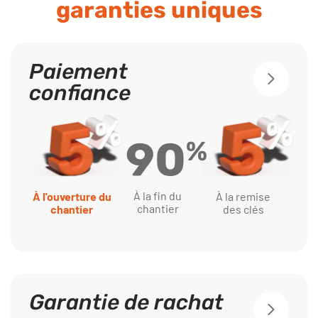
garanties uniques
Paiement
confiance
À la fin du
À l'ouverture du
À la remise
chantier
chantier
des clés
Garantie de rachat