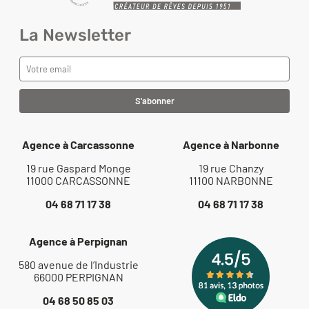
La Newsletter
Agence à Carcassonne
Agence à Narbonne
19 rue Gaspard Monge
19 rue Chanzy
11000 CARCASSONNE
11100 NARBONNE
04 68 71 17 38
04 68 71 17 38
Agence à Perpignan
580 avenue de l’Industrie
66000 PERPIGNAN
04 68 50 85 03