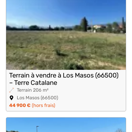
Terrain à vendre à Los Masos (66500)
– Terre Catalane
Terrain 206 m²
Los Masos (66500)
44 900 €
(hors frais)