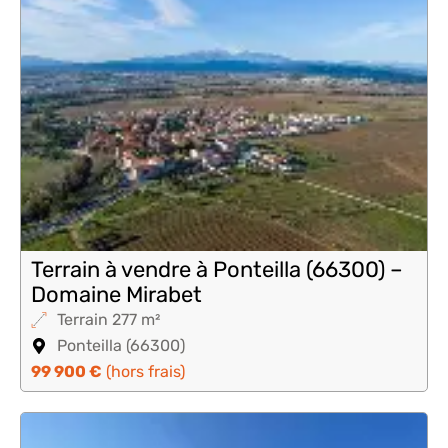
Terrain à vendre à Ponteilla (66300) –
Domaine Mirabet
Terrain 277 m²
Ponteilla (66300)
99 900 €
(hors frais)