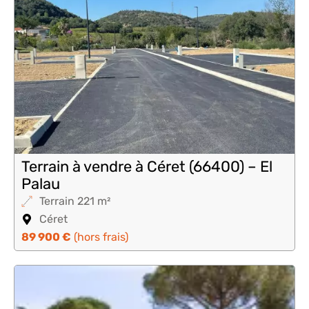
Terrain à vendre à Céret (66400) – El
Palau
Terrain 221 m²
Céret
89 900 €
(hors frais)