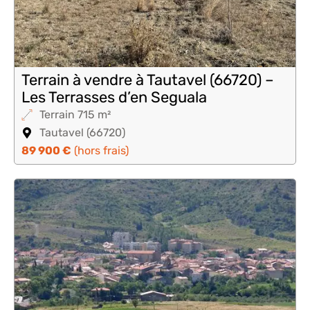
Terrain à vendre à Tautavel (66720) –
Les Terrasses d’en Seguala
Terrain 715 m²
Tautavel (66720)
89 900 €
(hors frais)