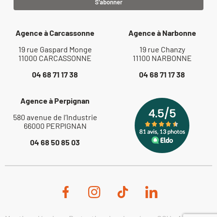
Agence à Carcassonne
Agence à Narbonne
19 rue Gaspard Monge
19 rue Chanzy
11000 CARCASSONNE
11100 NARBONNE
04 68 71 17 38
04 68 71 17 38
Agence à Perpignan
580 avenue de l’Industrie
66000 PERPIGNAN
04 68 50 85 03