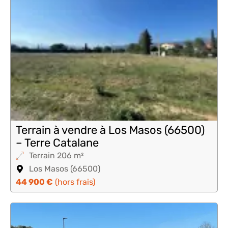
Terrain à vendre à Los Masos (66500)
– Terre Catalane
Terrain 206 m²
Los Masos (66500)
44 900 €
(hors frais)