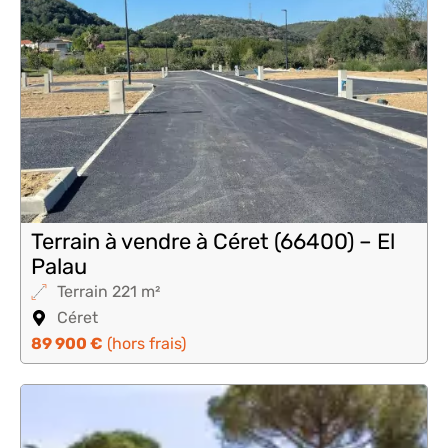
Terrain à vendre à Céret (66400) – El
Palau
Terrain 221 m²
Céret
89 900 €
(hors frais)