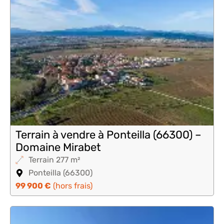
Terrain à vendre à Ponteilla (66300) –
Domaine Mirabet
Terrain 277 m²
Ponteilla (66300)
99 900 €
(hors frais)