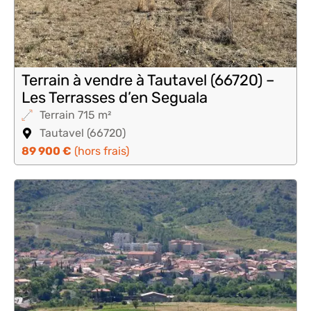
Terrain à vendre à Tautavel (66720) –
Les Terrasses d’en Seguala
Terrain 715 m²
Tautavel (66720)
89 900 €
(hors frais)