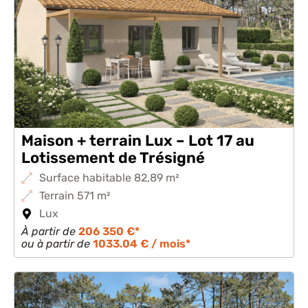
Maison + terrain Lux – Lot 17 au
Lotissement de Trésigné
Surface habitable 82,89 m²
Terrain 571 m²
Lux
À partir de
206 350 €*
ou à partir de
1033.04 € / mois*