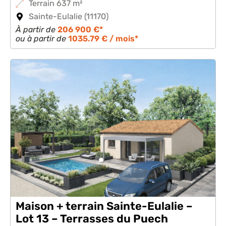
Terrain 637 m²
Sainte-Eulalie (11170)
À partir de
206 900 €*
ou à partir de
1035.79 € / mois*
Maison + terrain Sainte-Eulalie –
Lot 13 – Terrasses du Puech