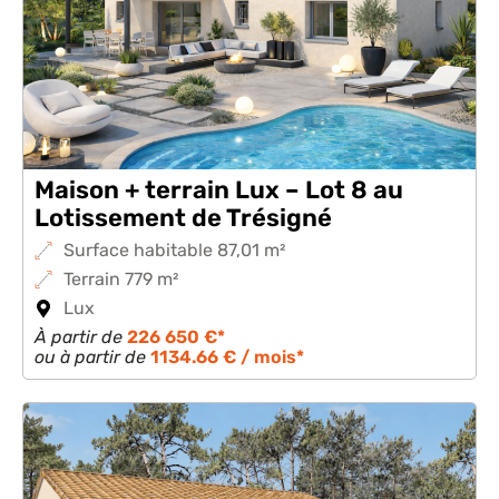
Maison + terrain Lux – Lot 8 au
Lotissement de Trésigné
Surface habitable 87,01 m²
Terrain 779 m²
Lux
À partir de
226 650 €*
ou à partir de
1134.66 € / mois*