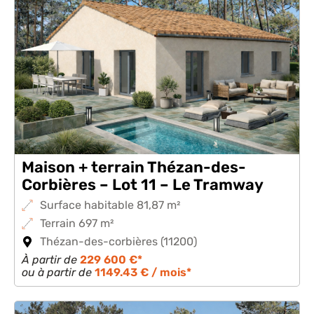
Maison + terrain Thézan-des-
Corbières – Lot 11 – Le Tramway
Surface habitable 81,87 m²
Terrain 697 m²
Thézan-des-corbières (11200)
À partir de
229 600 €*
ou à partir de
1149.43 € / mois*