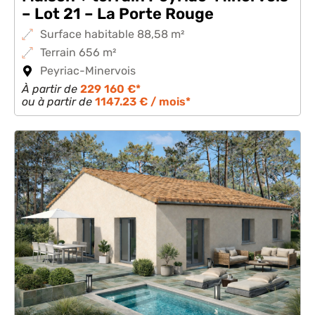
– Lot 21 – La Porte Rouge
Surface habitable 88,58 m²
Terrain 656 m²
Peyriac-Minervois
À partir de
229 160 €*
ou à partir de
1147.23 € / mois*