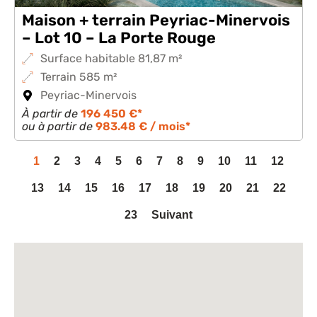
Maison + terrain Peyriac-Minervois
– Lot 10 – La Porte Rouge
Surface habitable 81,87 m²
Terrain 585 m²
Peyriac-Minervois
À partir de
196 450 €*
ou à partir de
983.48 € / mois*
1
2
3
4
5
6
7
8
9
10
11
12
13
14
15
16
17
18
19
20
21
22
23
Suivant