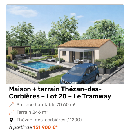
Maison + terrain Thézan-des-
Corbières – Lot 20 – Le Tramway
Surface habitable 70,60 m²
Terrain 246 m²
Thézan-des-corbières (11200)
À partir de
151 900 €*