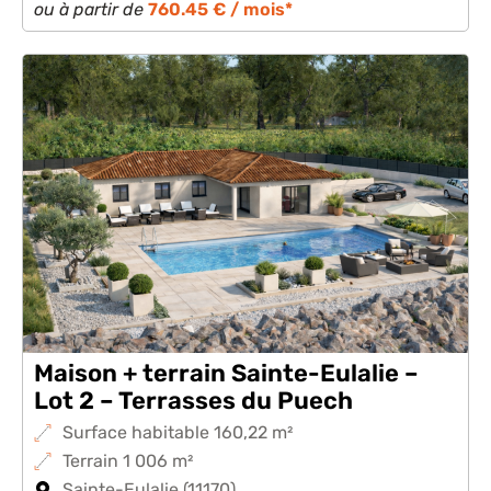
ou à partir de
760.45 € / mois*
Maison + terrain Sainte-Eulalie –
Lot 2 – Terrasses du Puech
Surface habitable 160,22 m²
Terrain 1 006 m²
Sainte-Eulalie (11170)