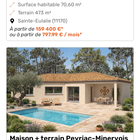
Surface habitable 70,60 m²
Terrain 473 m²
Sainte-Eulalie (11170)
À partir de
159 400 €*
ou à partir de
797.99 € / mois*
Maison + terrain Peyriac-Minervois