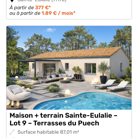
À partir de
377 €*
ou à partir de
1.89 € / mois*
Maison + terrain Sainte-Eulalie –
Lot 9 – Terrasses du Puech
Surface habitable 87,01 m²