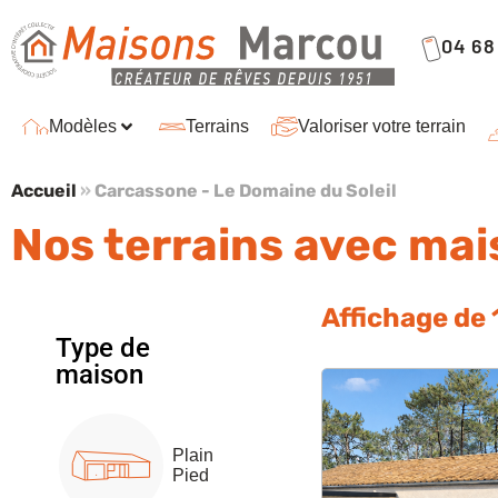
04 68 
Modèles
Terrains
Valoriser votre terrain
Accueil
»
Carcassone - Le Domaine du Soleil
Nos terrains avec ma
Affichage de
Type de
maison
Plain
Pied