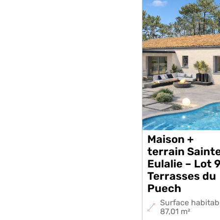
Maison +
terrain Saint
Eulalie – Lot 
Terrasses du
Puech
Surface habitab
87,01 m²