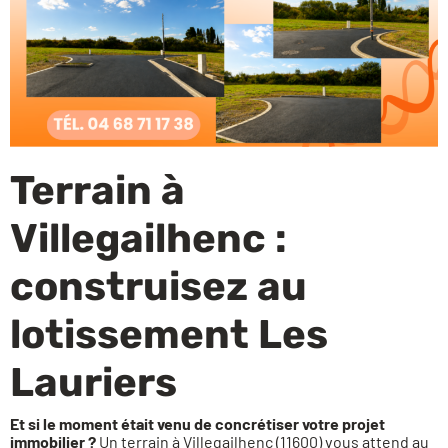
Financez votre projet
Terrain à
Villegailhenc :
construisez au
lotissement Les
Lauriers
Et si le moment était venu de concrétiser votre projet
immobilier ?
Un terrain à Villegailhenc (11600) vous attend au