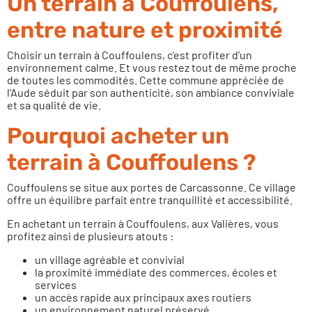
Un terrain à Couffoulens,
entre nature et proximité
Choisir un terrain à Couffoulens, c’est profiter d’un
environnement calme. Et vous restez tout de même proche
de toutes les commodités. Cette commune appréciée de
l’Aude séduit par son authenticité, son ambiance conviviale
et sa qualité de vie.
Pourquoi acheter un
terrain à Couffoulens ?
Couffoulens
se situe aux portes de Carcassonne. Ce village
offre un équilibre parfait entre tranquillité et accessibilité.
En achetant un terrain à Couffoulens, aux Valières, vous
profitez ainsi de plusieurs atouts :
un village agréable et convivial
la proximité immédiate des commerces, écoles et
services
un accès rapide aux principaux axes routiers
un environnement naturel préservé