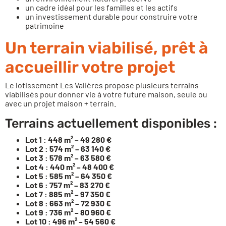
un cadre idéal pour les familles et les actifs
un investissement durable pour construire votre
patrimoine
Un terrain viabilisé, prêt à
accueillir votre projet
Le lotissement Les Valières propose plusieurs terrains
viabilisés pour donner vie à votre future maison,
seule ou
avec un projet maison + terrain
.
Terrains actuellement disponibles :
Lot 1 : 448 m² – 49 280 €
Lot 2 : 574 m² – 63 140 €
Lot 3 : 578 m² – 63 580 €
Lot 4 : 440 m² – 48 400 €
Lot 5 : 585 m² – 64 350 €
Lot 6 : 757 m² – 83 270 €
Lot 7 : 885 m² – 97 350 €
Lot 8 : 663 m² – 72 930 €
Lot 9 : 736 m² – 80 960 €
Lot 10 : 496 m² – 54 560 €