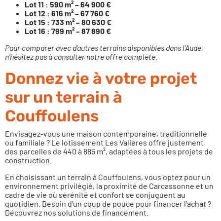
Lot 11 : 590 m² – 64 900 €
Lot 12 : 616 m² – 67 760 €
Lot 15 : 733 m² – 80 630 €
Lot 16 : 799 m² – 87 890 €
Pour comparer avec
d’autres terrains disponibles dans l’Aude
,
n’hésitez pas à consulter notre offre complète.
Donnez vie à votre projet
sur un terrain à
Couffoulens
Envisagez-vous une maison contemporaine, traditionnelle
ou familiale ? Le lotissement Les Valières offre justement
des parcelles de 440 à 885 m², adaptées à tous les projets de
construction.
En choisissant un terrain à Couffoulens, vous optez pour un
environnement privilégié, la proximité de Carcassonne et un
cadre de vie où sérénité et confort se conjuguent au
quotidien. Besoin d’un coup de pouce pour financer l’achat ?
Découvrez
nos solutions de financement
.