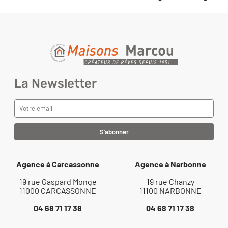
Financez votre projet
La Newsletter
Agence à Carcassonne
Agence à Narbonne
19 rue Gaspard Monge
19 rue Chanzy
11000 CARCASSONNE
11100 NARBONNE
04 68 71 17 38
04 68 71 17 38