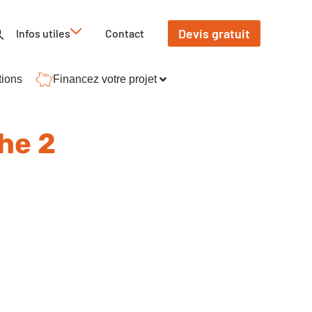
Devis gratuit
Infos utiles
Contact
tions
Financez votre projet
he 2