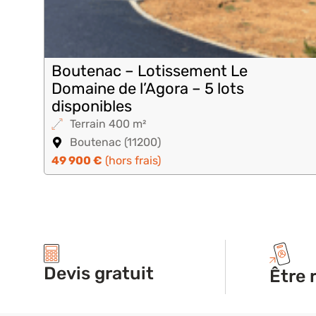
Boutenac – Lotissement Le
Domaine de l’Agora – 5 lots
disponibles
Terrain 400 m²
Boutenac (11200)
49 900 €
(hors frais)
Devis gratuit
Être 