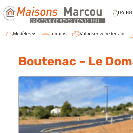
04 68 
Modèles
Terrains
Valoriser votre terrain
Boutenac – Le Doma