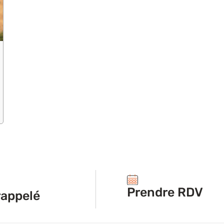
Prendre RDV
rappelé