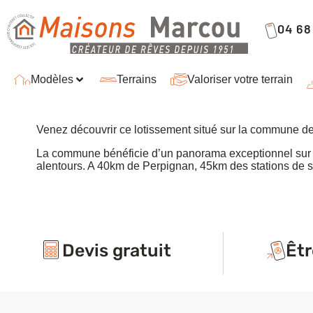
04 68 
Modèles
Terrains
Valoriser votre terrain
Venez découvrir ce lotissement situé sur la commune de
La commune bénéficie d’un panorama exceptionnel sur la c
alentours. A 40km de Perpignan, 45km des stations de sp
Devis gratuit
Êtr