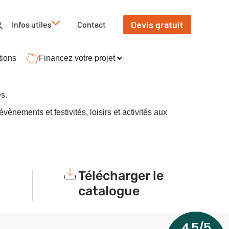
Devis gratuit
Infos utiles
Contact
tions
Financez votre projet
s.
nements et festivités, loisirs et activités aux
Télécharger le
catalogue