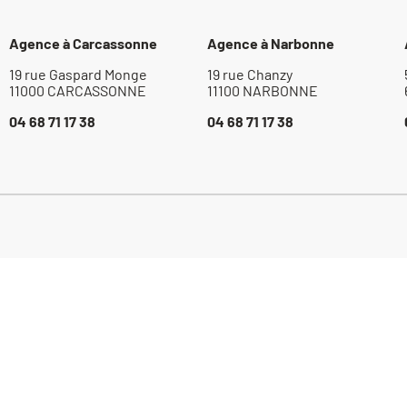
Agence à Carcassonne
Agence à Narbonne
19 rue Gaspard Monge
19 rue Chanzy
11000 CARCASSONNE
11100 NARBONNE
04 68 71 17 38
04 68 71 17 38