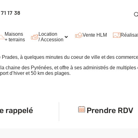
71 17 38
Maisons
Location
Vente HLM
Réalisa
+ terrains
/ Accession
 Prades, à quelques minutes du coeur de ville et des commerce
haine des Pyrénées, et offre à ses administrés de multiples évè
ort d’hiver et 50 km des plages.
e rappelé
Prendre RDV