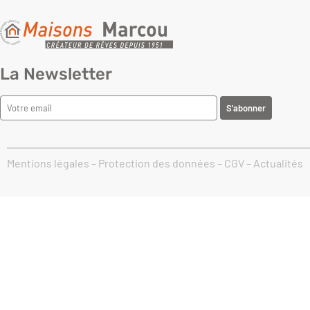
La Newsletter
Mentions légales
–
Protection des données
–
CGV
–
Actualités