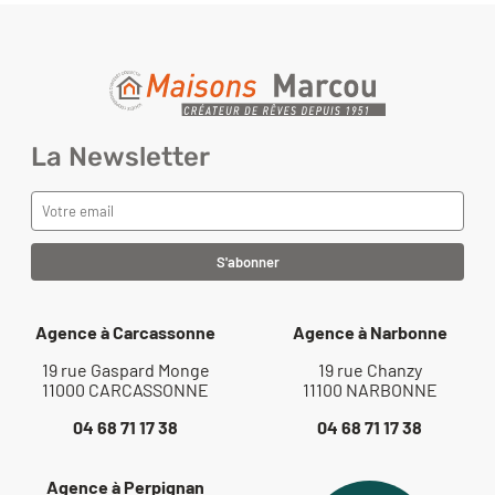
Financez votre projet
La Newsletter
Agence à Carcassonne
Agence à Narbonne
19 rue Gaspard Monge
19 rue Chanzy
11000 CARCASSONNE
11100 NARBONNE
04 68 71 17 38
04 68 71 17 38
Agence à Perpignan